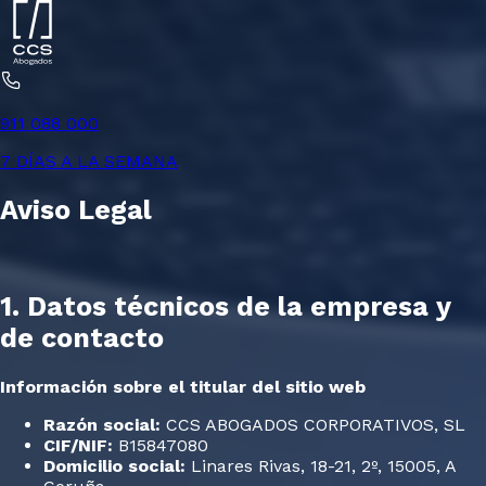
911 088 000
7 DÍAS A LA SEMANA
Aviso Legal
1. Datos técnicos de la empresa y
de contacto
Información sobre el titular del sitio web
Razón social:
CCS ABOGADOS CORPORATIVOS, SL
CIF/NIF:
B15847080
Domicilio social:
Linares Rivas, 18-21, 2º, 15005, A