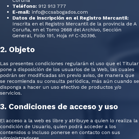
Coruña
Teléfono:
912 913 777
E-mail:
info@ccsabogados.com
Datos de inscripción en el Registro Mercantil:
Inscrita en el Registro Mercantil de la provincia de A
Coruña, en el Tomo 2668 del Archivo, Sección
General, Folio 191, Hoja nº C-30.196.
2. Objeto
Las presentes condiciones regularán el uso que el Titular
pone a disposición de los usuarios de la Web, las cuales
podrán ser modificadas sin previo aviso, de manera que
se recomienda su consulta periódica, más aún cuando se
disponga a hacer un uso efectivo de productos y/o
servicios.
3. Condiciones de acceso y uso
El acceso a la web es libre y atribuye a quien lo realiza la
condición de Usuario, quien podrá acceder a los
contenidos o incluso ponerse en contacto con sus
administradores.