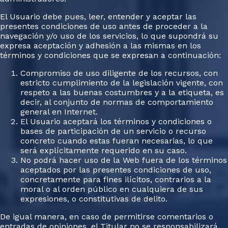
El Usuario debe pues, leer, entender y aceptar las
presentes condiciones de uso antes de proceder a la
navegación y/o uso de los servicios, lo que supondrá su
expresa aceptación y adhesión a las mismas en los
términos y condiciones que se expresan a continuación:
Compromiso de uso diligente de los recursos, con
estricto cumplimiento de la legislación vigente, con
respeto a las buenas costumbres y a la etiqueta, es
decir, al conjunto de normas de comportamiento
general en Internet.
El Usuario aceptará los términos y condiciones o
bases de participación de un servicio o recurso
concreto cuando estas fueran necesarias, lo que
será explícitamente requerido en su caso.
No podrá hacer uso de la Web fuera de los términos
aceptados por las presentes condiciones de uso,
concretamente para fines ilícitos, contrarios a la
moral o al orden público en cualquiera de sus
expresiones, o constitutivas de delito.
De igual manera, en caso de permitirse comentarios o
entradas de opiniones, el Titular no se responsabilizará